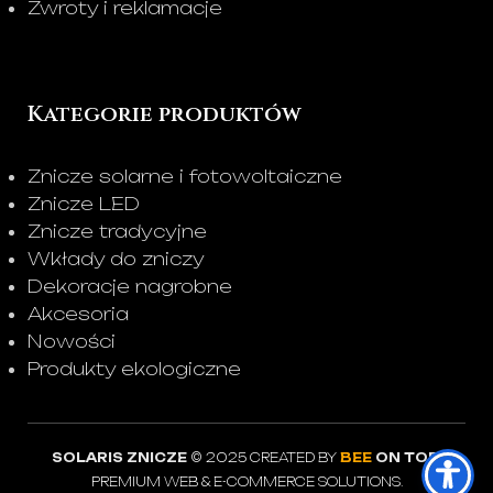
Zwroty i reklamacje
Kategorie produktów
Znicze solarne i fotowoltaiczne
Znicze LED
Znicze tradycyjne
Wkłady do zniczy
Dekoracje nagrobne
Akcesoria
Nowości
Produkty ekologiczne
SOLARIS ZNICZE
© 2025 CREATED BY
BEE
ON TOP
.
PREMIUM WEB & E-COMMERCE SOLUTIONS.