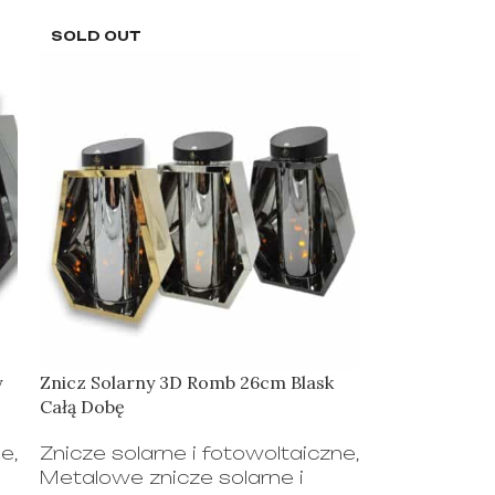
SOLD OUT
y
Znicz Solarny 3D Romb 26cm Blask
Całą Dobę
ne
,
Znicze solarne i fotowoltaiczne
,
Metalowe znicze solarne i