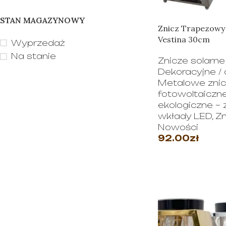
STAN MAGAZYNOWY
Znicz Trapezowy
Vestina 30cm
Wyprzedaż
Na stanie
Znicze solarne
Dekoracyjne /
Metalowe znicz
fotowoltaiczn
ekologiczne – z
wkłady LED
,
Zn
Nowości
92.00
zł
WYBIERZ OPC