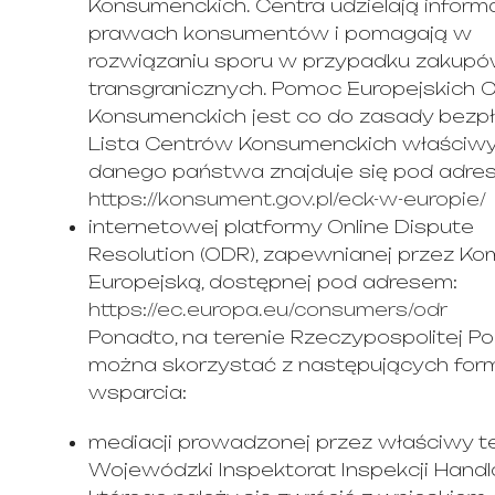
Konsumenckich. Centra udzielają informa
prawach konsumentów i pomagają w
rozwiązaniu sporu w przypadku zakup
transgranicznych. Pomoc Europejskich 
Konsumenckich jest co do zasady bezpł
Lista Centrów Konsumenckich właściwy
danego państwa znajduje się pod adre
https://konsument.gov.pl/eck-w-europie/
internetowej platformy Online Dispute
Resolution (ODR), zapewnianej przez Kom
Europejską, dostępnej pod adresem:
https://ec.europa.eu/consumers/odr
Ponadto, na terenie Rzeczypospolitej Pol
można skorzystać z następujących for
wsparcia:
mediacji prowadzonej przez właściwy 
Wojewódzki Inspektorat Inspekcji Handl