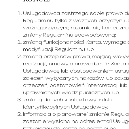
Usługodawca zastrzega sobie prawo d
Regulaminu tylko z ważnych przyczyn. J
ważną przyczynę rozumie się konieczno
zmiany Regulaminu spowodowaną:
zmianą funkcjonalności Konta, wymagaj
modyfikacji Regulaminu lub
zmianą przepisów prawa, mającą wpły
realizację umowy o prowadzenie Konta 
Usługodawcę lub dostosowaniem usług
zaleceń, wytycznych, nakazów lub zaka
orzeczeń, postanowień, interpretacji lub
uprawnionych władz publicznych lub
zmianą danych kontaktowych lub
identyfikacyjnych Usługodawcy.
Informacja o planowanej zmianie Regul
zostanie wysłana na adres e-mail Usług
przypisany do Konta co najmniej na