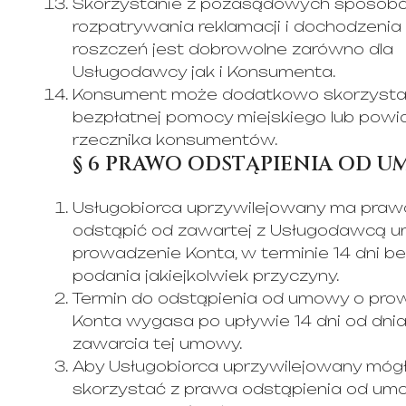
Skorzystanie z pozasądowych sposob
rozpatrywania reklamacji i dochodzenia
roszczeń jest dobrowolne zarówno dla
Usługodawcy jak i Konsumenta.
Konsument może dodatkowo skorzysta
bezpłatnej pomocy miejskiego lub pow
rzecznika konsumentów.
§ 6 PRAWO ODSTĄPIENIA OD 
Usługobiorca uprzywilejowany ma praw
odstąpić od zawartej z Usługodawcą 
prowadzenie Konta, w terminie 14 dni b
podania jakiejkolwiek przyczyny.
Termin do odstąpienia od umowy o pro
Konta wygasa po upływie 14 dni od dni
zawarcia tej umowy.
Aby Usługobiorca uprzywilejowany móg
skorzystać z prawa odstąpienia od umo