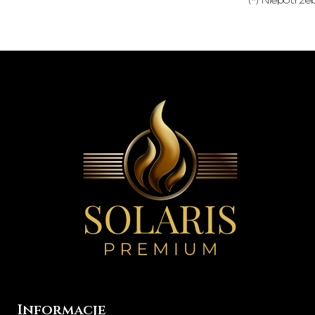
(*) Niepotrzeb
Informacje