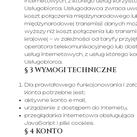
internetowych, z którego usług korzyst
Usługobiorca. Usługodawca zwraca uwa
koszt połączenia międzynarodowego lu
międzynarodowej transmisji danych mo
wyższy niż koszt połączenia lub transmis
krajowej – w zależności od taryfy przyję
operatora telekomunikacyjnego lub do
usług internetowych, z usług którego ko
Usługobiorca.
§ 3 WYMOGI TECHNICZNE
Dla prawidłowego funkcjonowania i zał
Konta potrzebne jest:
aktywne konto e-mail,
urządzenie z dostępem do Internetu,
przeglądarka internetowa obsługująca
JavaScript i pliki cookies.
§ 4 KONTO