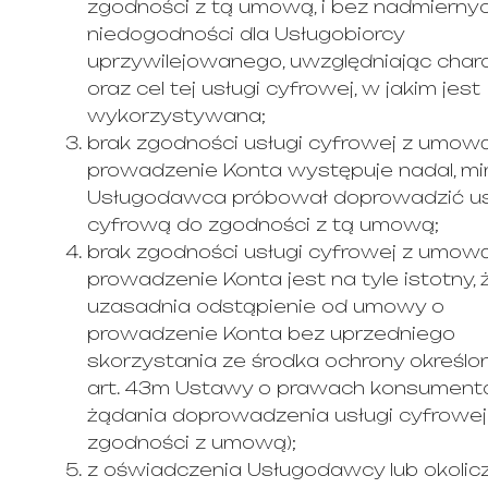
zgodności z tą umową, i bez nadmierny
niedogodności dla Usługobiorcy
uprzywilejowanego, uwzględniając char
oraz cel tej usługi cyfrowej, w jakim jest
wykorzystywana;
brak zgodności usługi cyfrowej z umow
prowadzenie Konta występuje nadal, m
Usługodawca próbował doprowadzić u
cyfrową do zgodności z tą umową;
brak zgodności usługi cyfrowej z umow
prowadzenie Konta jest na tyle istotny, 
uzasadnia odstąpienie od umowy o
prowadzenie Konta bez uprzedniego
skorzystania ze środka ochrony określ
art. 43m Ustawy o prawach konsumenta 
żądania doprowadzenia usługi cyfrowej
zgodności z umową);
z oświadczenia Usługodawcy lub okolic