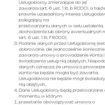
Usługobiorcy, zmierzające do jej
zawarcia (art. 6 ust. 1 lit. b RODO), a takż
prawnie uzasadniony interes Usługodaw
polegający na
przetwarzaniu danych w celu ustalenia,
dochodzenia lub obrony ewentualnych 
(art. 6 ust. 1 lit. f RODO).
Podanie danych przez Usługobiorcę jest
dobrowolne, ale jednocześnie konieczne
zawarcia umowy o prowadzenie Konta i
świadczenia usług nią objętych. Niepod
danych oznacza, że umowa o prowadze
Konta nie będzie mogła być zawarta,
Usługodawca nie będzie mógł świadczy
nią objętych.
Dane Usługobiorcy będą przetwarzane
momentu, w którym:
przestanie obowiązywać umowa o