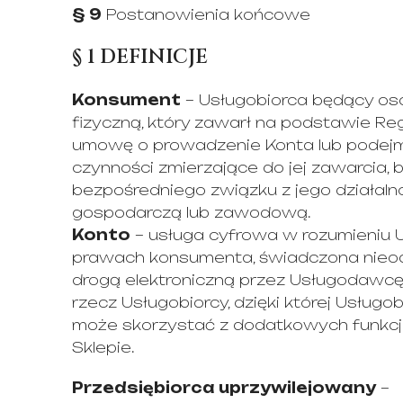
§ 9
Postanowienia końcowe
§ 1 DEFINICJE
Konsument
– Usługobiorca będący os
fizyczną, który zawarł na podstawie Re
umowę o prowadzenie Konta lub podej
czynności zmierzające do jej zawarcia, 
bezpośredniego związku z jego działaln
gospodarczą lub zawodową.
Konto
– usługa cyfrowa w rozumieniu 
prawach konsumenta, świadczona nieod
drogą elektroniczną przez Usługodawcę
rzecz Usługobiorcy, dzięki której Usługo
może skorzystać z dodatkowych funkcj
Sklepie.
Przedsiębiorca uprzywilejowany
–