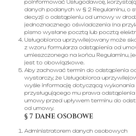
poinformować Usługodawcę, korzystają
danych podanych w § 2 Regulaminu, o s
decyzji o odstąpieniu od umowy w drod
jednoznacznego oświadczenia (na przy
pismo wysłane pocztą lub pocztą elektr
Usługobiorca uprzywilejowany może sk
z wzoru formularza odstąpienia od um
umieszczonego na końcu Regulaminu, je
jest to obowiązkowe.
Aby zachować termin do odstąpienia 
wystarczy, że Usługobiorca uprzywilej
wyśle informację dotyczącą wykonania
przysługującego mu prawa odstąpienia
umowy przed upływem terminu do odst
od umowy.
§ 7 DANE OSOBOWE
Administratorem danych osobowych