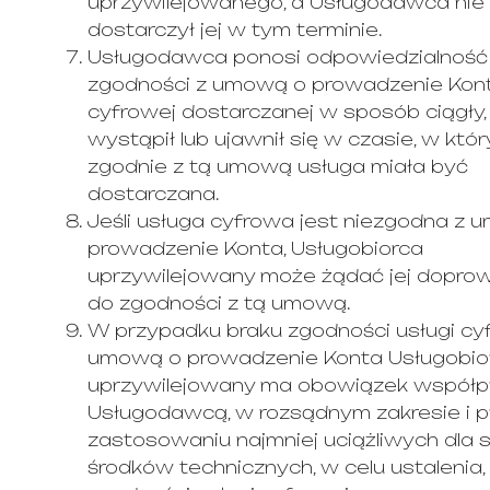
uprzywilejowanego, a Usługodawca nie
dostarczył jej w tym terminie.
Usługodawca ponosi odpowiedzialność 
zgodności z umową o prowadzenie Kont
cyfrowej dostarczanej w sposób ciągły,
wystąpił lub ujawnił się w czasie, w któ
zgodnie z tą umową usługa miała być
dostarczana.
Jeśli usługa cyfrowa jest niezgodna z 
prowadzenie Konta, Usługobiorca
uprzywilejowany może żądać jej dopro
do zgodności z tą umową.
W przypadku braku zgodności usługi cy
umową o prowadzenie Konta Usługobio
uprzywilejowany ma obowiązek współp
Usługodawcą, w rozsądnym zakresie i p
zastosowaniu najmniej uciążliwych dla s
środków technicznych, w celu ustalenia,