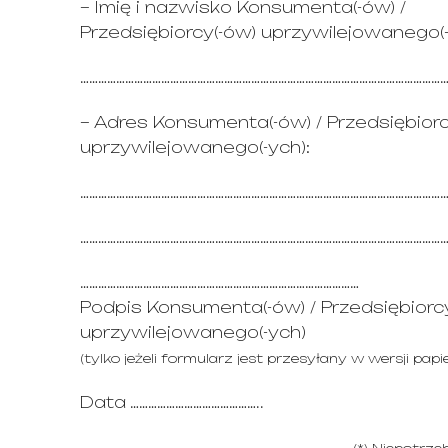
– Imię i nazwisko Konsumenta(-ów) /
Przedsiębiorcy(-ów) uprzywilejowanego(-
…………………………………………………………………………………………………………
– Adres Konsumenta(-ów) / Przedsiębiorc
uprzywilejowanego(-ych):
…………………………………………………………………………………………………………
…………………………………………………………………………………………………………
…………………………………………………………………………………
Podpis Konsumenta(-ów) / Przedsiębiorc
uprzywilejowanego(-ych)
(tylko jeżeli formularz jest przesyłany w wersji papi
Data ……………………………………..