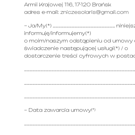
Armii Krajowej 116, 17-120 Brańsk
adres e-mail:
zniczesolaris@gmail.com
– Ja/My(*) …………………………………………………………… niniej
informuję/informujemy(*)
o moim/naszym odstąpieniu od umowy 
świadczenie następującej usługi(*) / o
dostarczenie treści cyfrowych w postaci
…………………………………………………………………………………………………………
…………………………………………………………………………………………………………
…………………………………………………………………………………………………………
– Data zawarcia umowy
(*)
…………………………………………………………………………………………………………