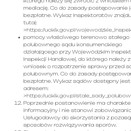
którego należy się zwrócić z wnioskiem 
mediację. Co do zasady postępowanie j
bezpłatne. Wykaz Inspektoratów znajdu
tutaj:
>https://uokik.gov.pl/wojewodzkie_inspe
pomocy właściwego terenowo stałego
polubownego sądu konsumenckiego
działającego przy Wojewódzkim Inspekt
Inspekcji Handlowej, do którego należy 
wniosek o rozpatrzenie sprawy przed 
polubownym. Co do zasady postępowan
bezpłatne. Wykaz sądów dostępny jest
adresem:
>https://uokik.gov.pl/stale_sady_polubo
Poprzednie postanowienie ma charakte
informacyjny i nie stanowi zobowiązani
Usługodawcy do skorzystania z pozas
sposobów rozwiązywania sporów.