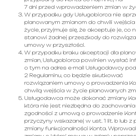
7 dni przed wprowadzeniem zmian w życ
W przypadku gdy Usługobiorca nie sprze
planowanym zmianom do chwili wejścia 
życie, przyjmuje się, że akceptuje je, co n
stanowi żadnej przeszkody do rozwiąza
umowy w przyszłości.
W przypadku braku akceptacji dla pla
zmian, Usługobiorca powinien wysłać in
o tym na adres e-mail Usługodawcy po
2 Regulaminu, co będzie skutkować
rozwiązaniem umowy o prowadzenia Ko
chwilą wejścia w życie planowanych zm
Usługodawca może dokonać zmiany Kon
która nie jest niezbędna do zachowania
zgodności z umową o prowadzenie Kont
przyczyny wskazanej w ust. 1 lit. b lub 
zmiany funkcjonalności Konta. Wprowad