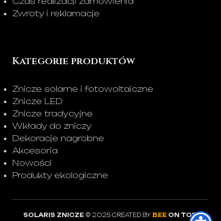
Czas realizacji zamówienia
Zwroty i reklamacje
Kategorie produktów
Znicze solarne i fotowoltaiczne
Znicze LED
Znicze tradycyjne
Wkłady do zniczy
Dekoracje nagrobne
Akcesoria
Nowości
Produkty ekologiczne
SOLARIS ZNICZE
© 2025 CREATED BY
BEE
ON TOP
.