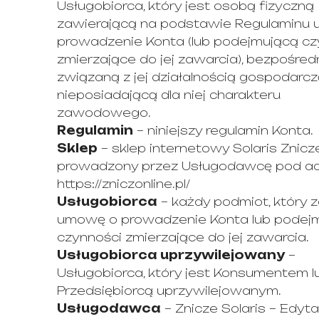
Usługobiorca, który jest osobą fizyczną
zawierającą na podstawie Regulaminu
prowadzenie Konta (lub podejmującą cz
zmierzające do jej zawarcia), bezpośred
związaną z jej działalnością gospodarczą
nieposiadającą dla niej charakteru
zawodowego.
Regulamin
– niniejszy regulamin Konta.
Sklep
– sklep internetowy Solaris Znicz
prowadzony przez Usługodawcę pod a
https://zniczonline.pl/
Usługobiorca
– każdy podmiot, który 
umowę o prowadzenie Konta lub podej
czynności zmierzające do jej zawarcia.
Usługobiorca uprzywilejowany
–
Usługobiorca, który jest Konsumentem l
Przedsiębiorcą uprzywilejowanym.
Usługodawca
– Znicze Solaris – Edyta