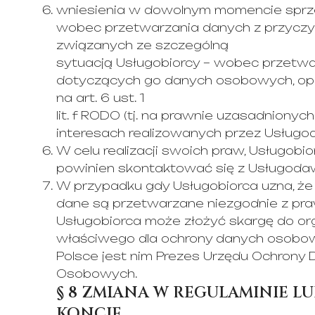
wniesienia w dowolnym momencie spr
wobec przetwarzania danych z przycz
związanych ze szczególną
sytuacją Usługobiorcy – wobec przetwa
dotyczących go danych osobowych, op
na art. 6 ust. 1
lit. f RODO (tj. na prawnie uzasadnionych
interesach realizowanych przez Usługo
W celu realizacji swoich praw, Usługobio
powinien skontaktować się z Usługoda
W przypadku gdy Usługobiorca uzna, że
dane są przetwarzane niezgodnie z pr
Usługobiorca może złożyć skargę do or
właściwego dla ochrony danych osobo
Polsce jest nim Prezes Urzędu Ochrony
Osobowych.
§ 8 ZMIANA W REGULAMINIE LU
KONCIE