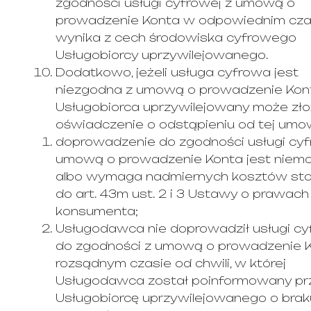
zgodności usługi cyfrowej z umową o
prowadzenie Konta w odpowiednim cza
wynika z cech środowiska cyfrowego
Usługobiorcy uprzywilejowanego.
Dodatkowo, jeżeli usługa cyfrowa jest
niezgodna z umową o prowadzenie Kont
Usługobiorca uprzywilejowany może zł
oświadczenie o odstąpieniu od tej umow
doprowadzenie do zgodności usługi cyf
umową o prowadzenie Konta jest niemo
albo wymaga nadmiernych kosztów st
do art. 43m ust. 2 i 3 Ustawy o prawach
konsumenta;
Usługodawca nie doprowadził usługi cy
do zgodności z umową o prowadzenie 
rozsądnym czasie od chwili, w której
Usługodawca został poinformowany pr
Usługobiorcę uprzywilejowanego o brak