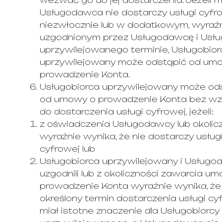
wezwać go do jej dostarczenia. Jeżeli 
Usługodawca nie dostarczy usługi cyfr
niezwłocznie lub w dodatkowym, wyraź
uzgodnionym przez Usługodawcę i Usłu
uprzywilejowanego terminie, Usługobior
uprzywilejowany może odstąpić od um
prowadzenie Konta.
Usługobiorca uprzywilejowany może od
od umowy o prowadzenie Konta bez w
do dostarczenia usługi cyfrowej, jeżeli:
z oświadczenia Usługodawcy lub okolic
wyraźnie wynika, że nie dostarczy usług
cyfrowej lub
Usługobiorca uprzywilejowany i Usług
uzgodnili lub z okoliczności zawarcia u
prowadzenie Konta wyraźnie wynika, że
określony termin dostarczenia usługi cy
miał istotne znaczenie dla Usługobiorcy