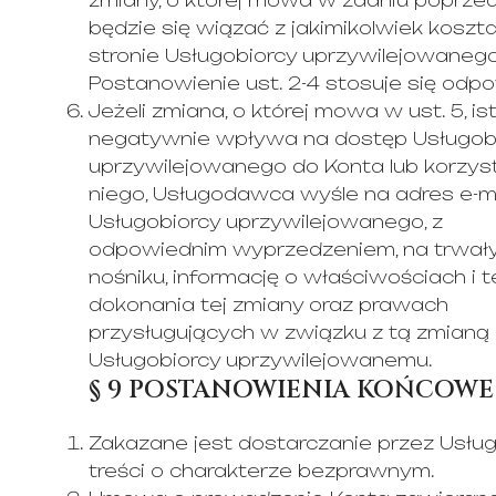
zmiany, o której mowa w zdaniu poprzed
będzie się wiązać z jakimikolwiek koszt
stronie Usługobiorcy uprzywilejowanego
Postanowienie ust. 2-4 stosuje się odpo
Jeżeli zmiana, o której mowa w ust. 5, ist
negatywnie wpływa na dostęp Usługob
uprzywilejowanego do Konta lub korzyst
niego, Usługodawca wyśle na adres e-m
Usługobiorcy uprzywilejowanego, z
odpowiednim wyprzedzeniem, na trwał
nośniku, informację o właściwościach i t
dokonania tej zmiany oraz prawach
przysługujących w związku z tą zmianą
Usługobiorcy uprzywilejowanemu.
§ 9 POSTANOWIENIA KOŃCOWE
Zakazane jest dostarczanie przez Usłu
treści o charakterze bezprawnym.