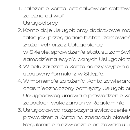
Założenie Konta jest całkowicie dobrowo
zależne od woli
Usługobiorcy.
Konto daje Usługobiorcy dodatkowe moż
takie jak: przeglądanie historii zamówie
złożonych przez Usługobiorcę
w Sklepie, sprawdzenie statusu zamówi
samodzielna edycja danych Usługobiorc
W celu założenia Konta należy wypełnić
stosowny formularz w Sklepie.
W momencie założenia Konta zawierana
czas nieoznaczony pomiędzy Usługobio
Usługodawcą umowa o prowadzenie Ko
zasadach wskazanych w Regulaminie.
Usługodawca rozpoczyna świadczenie u
prowadzenia Konta na zasadach określ
Regulaminie niezwłocznie po zawarciu