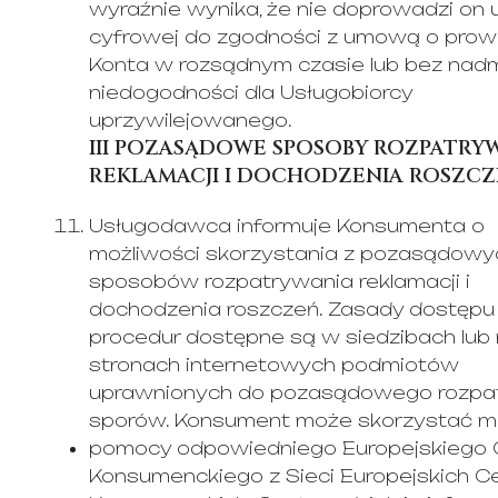
wyraźnie wynika, że nie doprowadzi on u
cyfrowej do zgodności z umową o pro
Konta w rozsądnym czasie lub bez nad
niedogodności dla Usługobiorcy
uprzywilejowanego.
III POZASĄDOWE SPOSOBY ROZPATRY
REKLAMACJI I DOCHODZENIA ROSZC
Usługodawca informuje Konsumenta o
możliwości skorzystania z pozasądowy
sposobów rozpatrywania reklamacji i
dochodzenia roszczeń. Zasady dostępu
procedur dostępne są w siedzibach lub
stronach internetowych podmiotów
uprawnionych do pozasądowego rozpa
sporów. Konsument może skorzystać m.i
pomocy odpowiedniego Europejskiego
Konsumenckiego z Sieci Europejskich C