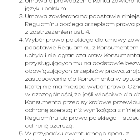
Umowa o prowadzenie Konta zawierana
języku polskim.
Umowa zawierana na podstawie niniej
Regulaminu podlega przepisom prawa po
z zastrzeżeniem ust. 4.
Wybór prawa polskiego dla umowy zawa
podstawie Regulaminu z Konsumentem 
uchyla i nie ogranicza praw Konsumenta
przysługujących mu na podstawie bezw
obowiązujących przepisów prawa, znaj
zastosowanie dla Konsumenta w sytuacj
której nie ma miejsca wybór prawa. Ozn
w szczególności, że jeśli właściwe dla 
Konsumenta przepisy krajowe przewidu
ochronę szerszą niż wynikająca z niniej
Regulaminu lub prawa polskiego – stosuj
ochronę szerszą.
W przypadku ewentualnego sporu z