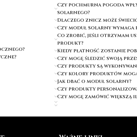
Czy pochmurna pogoda wpły
solarnego?
Dlaczego znicz może świecić 
Czy moduł solarny wymaga 
Co zrobić, jeśli otrzymam u
produkt?
rocznego?
Kiedy płatność zostanie po
yczne?
Czy mogę śledzić swoją prze
Czy produkty są wykonywan
Czy kolory produktów mogą 
Jak dbać o moduł solarny?
Czy produkty personalizow
Czy mogę zamówić większą 