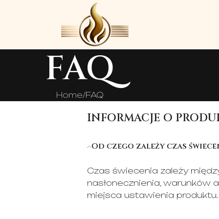
FAQ
Home
FAQ
INFORMACJE O PRODUK
Od czego zależy czas świece
Czas świecenia zależy międz
nasłonecznienia, warunków a
miejsca ustawienia produktu.