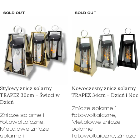
SOLD OUT
SOLD OUT
Stylowy znicz solarny
Nowoczesny znicz solarny
TRAPEZ 30cm – Świeci w
TRAPEZ 34cm – Dzień i Noc
Dzień
Znicze solarne i
Znicze solarne i
fotowoltaiczne
,
fotowoltaiczne
,
Metalowe znicze
Metalowe znicze
solarne i
solarne i
fotowoltaiczne
,
Znicze