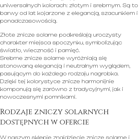
uniwersalnych kolorach: złotym i srebrnym. Są to
barwy od lat kojarzone z elegancją, szacunkiem i
ponadczasowością.
Złote znicze solarne podkreślają uroczysty
charakter miejsca spoczynku, symbolizując
światło, wieczność i pamięć.
Srebrne znicze solarne wyróżniają się
stonowaną elegancją i neutralnym wyglądem,
pasującym do każdego rodzaju nagrobka.
Dzięki tej kolorystyce znicze harmonijnie
komponują się zarówno z tradycyjnymi, jak i
nowoczesnymi pomnikami.
Rodzaje zniczy solarnych
dostępnych w ofercie
W naszym sklepie znajdziecie znicze solarne i