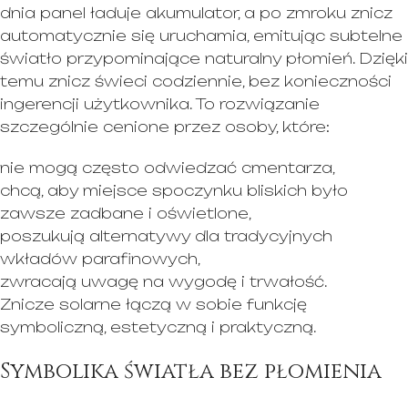
dnia panel ładuje akumulator, a po zmroku znicz
automatycznie się uruchamia, emitując subtelne
światło przypominające naturalny płomień. Dzięki
temu znicz świeci codziennie, bez konieczności
ingerencji użytkownika. To rozwiązanie
szczególnie cenione przez osoby, które:
nie mogą często odwiedzać cmentarza,
chcą, aby miejsce spoczynku bliskich było
zawsze zadbane i oświetlone,
poszukują alternatywy dla tradycyjnych
wkładów parafinowych,
zwracają uwagę na wygodę i trwałość.
Znicze solarne łączą w sobie funkcję
symboliczną, estetyczną i praktyczną.
Symbolika światła bez płomienia