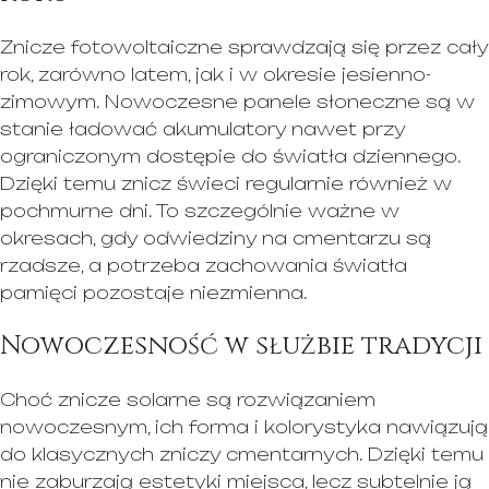
Znicze fotowoltaiczne sprawdzają się przez cały
rok, zarówno latem, jak i w okresie jesienno-
zimowym. Nowoczesne panele słoneczne są w
stanie ładować akumulatory nawet przy
ograniczonym dostępie do światła dziennego.
Dzięki temu znicz świeci regularnie również w
pochmurne dni. To szczególnie ważne w
okresach, gdy odwiedziny na cmentarzu są
rzadsze, a potrzeba zachowania światła
pamięci pozostaje niezmienna.
Nowoczesność w służbie tradycji
Choć znicze solarne są rozwiązaniem
nowoczesnym, ich forma i kolorystyka nawiązują
do klasycznych zniczy cmentarnych. Dzięki temu
nie zaburzają estetyki miejsca, lecz subtelnie ją