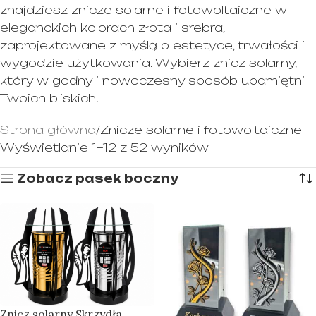
znajdziesz znicze solarne i fotowoltaiczne w
eleganckich kolorach złota i srebra,
zaprojektowane z myślą o estetyce, trwałości i
wygodzie użytkowania. Wybierz znicz solarny,
który w godny i nowoczesny sposób upamiętni
Twoich bliskich.
Strona główna
Znicze solarne i fotowoltaiczne
Wyświetlanie 1–12 z 52 wyników
Zobacz pasek boczny
Znicz solarny Skrzydła