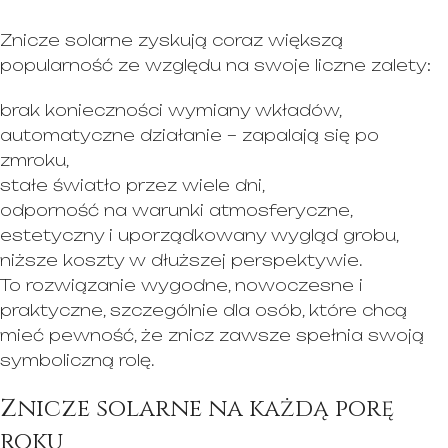
Znicze solarne zyskują coraz większą
popularność ze względu na swoje liczne zalety:
brak konieczności wymiany wkładów,
automatyczne działanie – zapalają się po
zmroku,
stałe światło przez wiele dni,
odporność na warunki atmosferyczne,
estetyczny i uporządkowany wygląd grobu,
niższe koszty w dłuższej perspektywie.
To rozwiązanie wygodne, nowoczesne i
praktyczne, szczególnie dla osób, które chcą
mieć pewność, że znicz zawsze spełnia swoją
symboliczną rolę.
Znicze solarne na każdą porę
roku