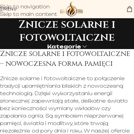
Skip to navigation
MENU
Skip to main content
Znicze solarne i
fotowoltaiczne
Kategorie
Znicze solarne i fotowoltaiczne
– nowoczesna forma pamięci
Znicze solarne i fotowoltaiczne to połączenie
tradycji upamiętniania bliskich z nowoczesną
technologią. Dzięki wykorzystaniu energii
słonecznej zapewniają stałe, delikatne światło
bez konieczności wymiany wkładów czy
zapalania ognia. Są symbolem nieprzerwanej
pamięci, światła i modlitwy, które trwają
niezależnie od pory dnia i roku. W naszej ofercie