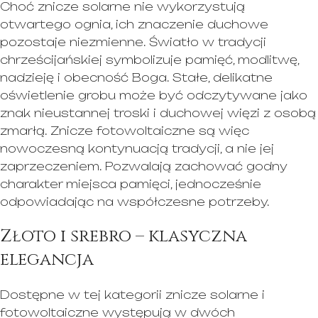
Choć znicze solarne nie wykorzystują
otwartego ognia, ich znaczenie duchowe
pozostaje niezmienne. Światło w tradycji
chrześcijańskiej symbolizuje pamięć, modlitwę,
nadzieję i obecność Boga. Stałe, delikatne
oświetlenie grobu może być odczytywane jako
znak nieustannej troski i duchowej więzi z osobą
zmarłą. Znicze fotowoltaiczne są więc
nowoczesną kontynuacją tradycji, a nie jej
zaprzeczeniem. Pozwalają zachować godny
charakter miejsca pamięci, jednocześnie
odpowiadając na współczesne potrzeby.
Złoto i srebro – klasyczna
elegancja
Dostępne w tej kategorii znicze solarne i
fotowoltaiczne występują w dwóch