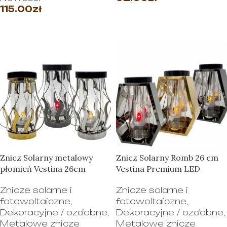
115.00
zł
WYBIERZ OPCJE
WYBIERZ OPCJE
Znicz Solarny metalowy
Znicz Solarny Romb 26 cm
płomień Vestina 26cm
Vestina Premium LED
Znicze solarne i
Znicze solarne i
fotowoltaiczne
,
fotowoltaiczne
,
Dekoracyjne / ozdobne
,
Dekoracyjne / ozdobne
,
Metalowe znicze
Metalowe znicze