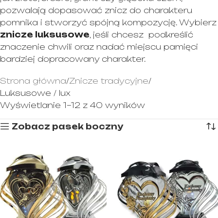
pozwalają dopasować znicz do charakteru
pomnika i stworzyć spójną kompozycję. Wybierz
znicze luksusowe
, jeśli chcesz podkreślić
znaczenie chwili oraz nadać miejscu pamięci
bardziej dopracowany charakter.
Strona główna
Znicze tradycyjne
Luksusowe / lux
Wyświetlanie 1–12 z 40 wyników
Zobacz pasek boczny