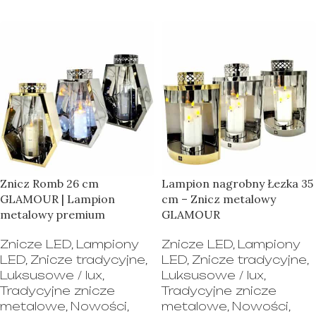
Znicz Romb 26 cm
Lampion nagrobny Łezka 35
GLAMOUR | Lampion
cm – Znicz metalowy
metalowy premium
GLAMOUR
Znicze LED
,
Lampiony
Znicze LED
,
Lampiony
LED
,
Znicze tradycyjne
,
LED
,
Znicze tradycyjne
,
Luksusowe / lux
,
Luksusowe / lux
,
Tradycyjne znicze
Tradycyjne znicze
metalowe
,
Nowości
,
metalowe
,
Nowości
,