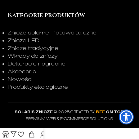
Kategorie produktów
Znicze solarne i fotowoltaiczne
Znicze LED
Znicze tradycyjne
Wkłady do zniczy
Dekoracje nagrobne
Akcesoria
Nowości
Produkty ekologiczne
SOLARIS ZNICZE
© 2025 CREATED BY
BEE
ON TOP
.
PREMIUM WEB & E-COMMERCE SOLUTIONS.