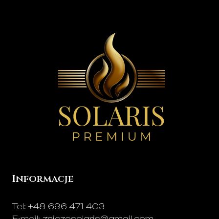
Informacje
Tel:
+48 696 471 403
E-mail:
zniczesolaris@gmail.com