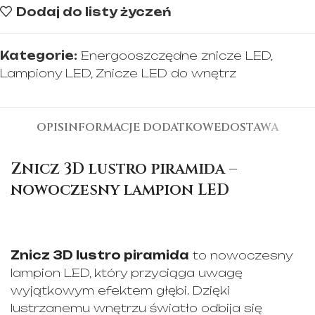
Dodaj do listy życzeń
Kategorie:
Energooszczędne znicze LED
,
Lampiony LED
,
Znicze LED do wnętrz
OPIS
INFORMACJE DODATKOWE
DOSTAWA
Znicz 3D lustro piramida –
nowoczesny lampion LED
Znicz 3D lustro piramida
to nowoczesny
lampion LED, który przyciąga uwagę
wyjątkowym efektem głębi. Dzięki
lustrzanemu wnętrzu światło odbija się