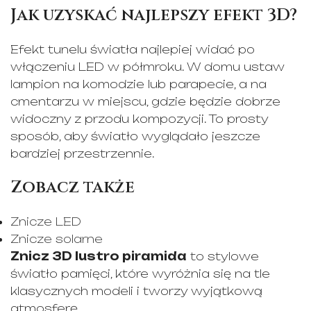
Jak uzyskać najlepszy efekt 3D?
Efekt tunelu światła najlepiej widać po
włączeniu LED w półmroku. W domu ustaw
lampion na komodzie lub parapecie, a na
cmentarzu w miejscu, gdzie będzie dobrze
widoczny z przodu kompozycji. To prosty
sposób, aby światło wyglądało jeszcze
bardziej przestrzennie.
Zobacz także
Znicze LED
Znicze solarne
Znicz 3D lustro piramida
to stylowe
światło pamięci, które wyróżnia się na tle
klasycznych modeli i tworzy wyjątkową
atmosferę.