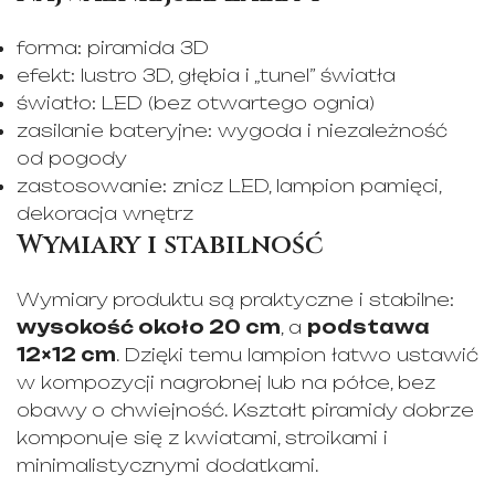
forma: piramida 3D
efekt: lustro 3D, głębia i „tunel” światła
światło: LED (bez otwartego ognia)
zasilanie bateryjne: wygoda i niezależność
od pogody
zastosowanie: znicz LED, lampion pamięci,
dekoracja wnętrz
Wymiary i stabilność
Wymiary produktu są praktyczne i stabilne:
wysokość około 20 cm
, a
podstawa
12×12 cm
. Dzięki temu lampion łatwo ustawić
w kompozycji nagrobnej lub na półce, bez
obawy o chwiejność. Kształt piramidy dobrze
komponuje się z kwiatami, stroikami i
minimalistycznymi dodatkami.