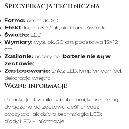
Specyfikacja techniczna
Forma:
piramida 3D
Efekt:
lustro 3D / głębia i tunel światła
Światło:
LED
Wymiary:
wys. ok. 20 cm, podstawa 12×12
cm
Zasilanie:
bateryjne (
baterie nie są w
zestawie
)
Zastosowanie:
znicz LED, lampion pamięci,
dekoracja wnętrz
Ważne informacje
Produkt jest zasilany bateriami, które nie są
dołączone do zestawu. Jeśli chcesz
poczytać, jak działa technologia LED:
diody LED – informacje
.