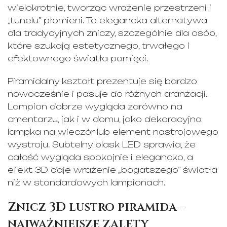
wielokrotnie, tworząc wrażenie przestrzeni i
„tunelu” płomieni. To elegancka alternatywa
dla tradycyjnych zniczy, szczególnie dla osób,
które szukają estetycznego, trwałego i
efektownego światła pamięci.
Piramidalny kształt prezentuje się bardzo
nowocześnie i pasuje do różnych aranżacji.
Lampion dobrze wygląda zarówno na
cmentarzu, jak i w domu, jako dekoracyjna
lampka na wieczór lub element nastrojowego
wystroju. Subtelny blask LED sprawia, że
całość wygląda spokojnie i elegancko, a
efekt 3D daje wrażenie „bogatszego” światła
niż w standardowych lampionach.
Znicz 3D lustro piramida –
najważniejsze zalety