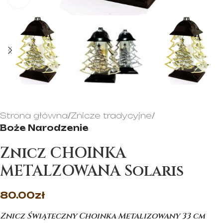
Strona główna
Znicze tradycyjne
Boże Narodzenie
Znicz CHOINKA
METALZOWANA Solaris
80.00
zł
Znicz Świąteczny Choinka Metalizowany 33 cm