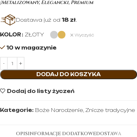
|Metalizowany, Elegancki, Premium
Dostawa już od
18 zł
.
KOLOR
ZŁOTY
Wyczyść
10 w magazynie
DODAJ DO KOSZYKA
Dodaj do listy życzeń
Kategorie:
Boże Narodzenie
,
Znicze tradycyjne
OPIS
INFORMACJE DODATKOWE
DOSTAWA