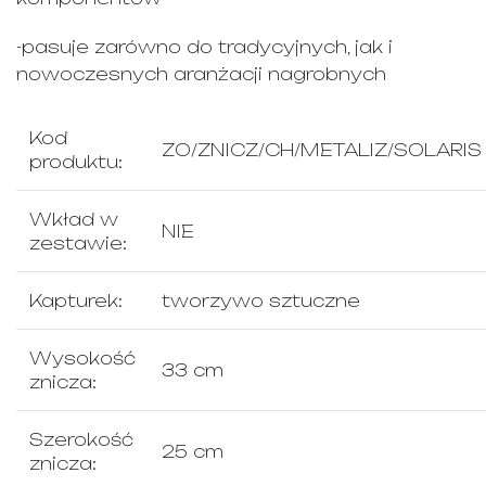
-pasuje zarówno do tradycyjnych, jak i
nowoczesnych aranżacji nagrobnych
Kod
ZO/ZNICZ/CH/METALIZ/SOLARIS
produktu:
Wkład w
NIE
zestawie:
Kapturek:
tworzywo sztuczne
Wysokość
33 cm
znicza:
Szerokość
25 cm
znicza: