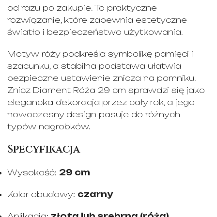
od razu po zakupie. To praktyczne
rozwiązanie, które zapewnia estetyczne
światło i bezpieczeństwo użytkowania.
Motyw róży podkreśla symbolikę pamięci i
szacunku, a stabilna podstawa ułatwia
bezpieczne ustawienie znicza na pomniku.
Znicz Diament Róża 29 cm sprawdzi się jako
elegancka dekoracja przez cały rok, a jego
nowoczesny design pasuje do różnych
typów nagrobków.
Specyfikacja
Wysokość:
29 cm
Kolor obudowy:
czarny
Aplikacja:
złota lub srebrna (róża)