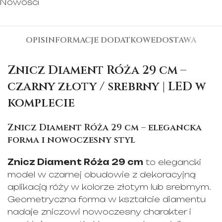
Nowości
OPIS
INFORMACJE DODATKOWE
DOSTAWA
Znicz Diament Róża 29 cm –
czarny złoty / srebrny | LED w
komplecie
Znicz Diament Róża 29 cm – elegancka
forma i nowoczesny styl
Znicz Diament Róża 29 cm
to elegancki
model w czarnej obudowie z dekoracyjną
aplikacją róży w kolorze złotym lub srebrnym.
Geometryczna forma w kształcie diamentu
nadaje zniczowi nowoczesny charakter i