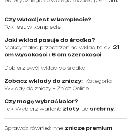
estetycznego i trwałego modelu premium.
Czy wkład jest w komplecie?
Tak, jest w komplecie
Jaki wkład pasuje do środka?
Maksymalna przestrzeń na wkład to ok.
21
cm wysokości
i
6 cm szerokości
.
Dobierz swój wkład do środka:
Zobacz wkłady do zniczy:
Kategoria
Wkłady do zniczy – Znicz Online
Czy mogę wybrać kolor?
Tak. Wybierz wariant:
złoty
lub
srebrny
.
Sprawdź również inne
znicze premium