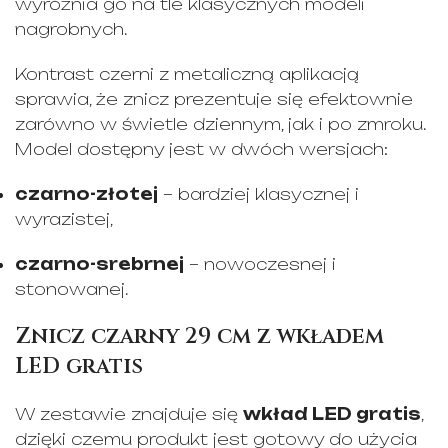
wyróżnia go na tle klasycznych modeli
nagrobnych.
Kontrast czerni z metaliczną aplikacją
sprawia, że znicz prezentuje się efektownie
zarówno w świetle dziennym, jak i po zmroku.
Model dostępny jest w dwóch wersjach:
czarno-złotej
– bardziej klasycznej i
wyrazistej,
czarno-srebrnej
– nowoczesnej i
stonowanej.
Znicz czarny 29 cm z wkładem
LED gratis
W zestawie znajduje się
wkład LED gratis
,
dzięki czemu produkt jest gotowy do użycia