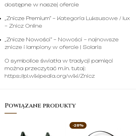
dostępne w naszej ofercie
„Znicze Premium” –
Kategoria Luksusowe / lux
– Znicz Online
„Znicze Nowości” –
Nowości – najnowsze
znicze i lampiony w ofercie | Solaris
O symbolice światła w tradycji pamięci
można przeczytać m.in. tutaj:
https://pl.wikipedia.org/wiki/Znicz
Powiązane produkty
-28%