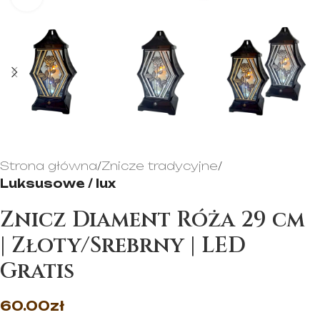
Strona główna
Znicze tradycyjne
Luksusowe / lux
Znicz Diament Róża 29 cm
| Złoty/Srebrny | LED
Gratis
60.00
zł