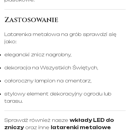
Zastosowanie
Latarenka metalowa na grób sprawdzi się
jako:
elegancki znicz nagrobny,
dekoracja na Wszystkich Świętych,
całoroczny lampion na cmentarz,
stylowy element dekoracyjny ogrodu lub
tarasu.
Sprawdź również nasze
wkłady LED do
zniczy
oraz inne
latarenki metalowe