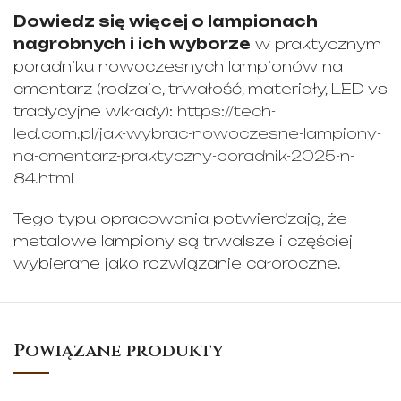
Dowiedz się więcej o lampionach
nagrobnych i ich wyborze
w praktycznym
poradniku nowoczesnych lampionów na
cmentarz (rodzaje, trwałość, materiały, LED vs
tradycyjne wkłady):
https://tech-
led.com.pl/jak-wybrac-nowoczesne-lampiony-
na-cmentarz-praktyczny-poradnik-2025-n-
84.html
Tego typu opracowania potwierdzają, że
metalowe lampiony są trwalsze i częściej
wybierane jako rozwiązanie całoroczne.
Powiązane produkty