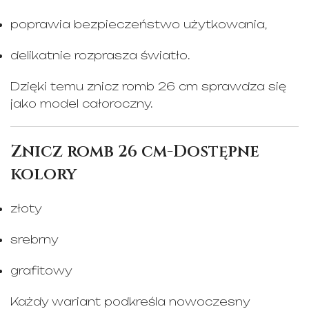
poprawia bezpieczeństwo użytkowania,
delikatnie rozprasza światło.
Dzięki temu znicz romb 26 cm sprawdza się
jako model całoroczny.
Znicz romb 26 cm-Dostępne
kolory
złoty
srebrny
grafitowy
Każdy wariant podkreśla nowoczesny