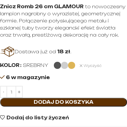
Znicz Romb 26 cm GLAMOUR
to nowoczesny
lampion nagrobny o wyrazistej, geometrycznej
formie. Połączenie połyskującego metalu i
szklanej tuby tworzy elegancki efekt światła
oraz trwałą, prestiżową dekorację na cały rok.
Dostawa już od
18 zł
.
KOLOR
SREBRNY
Wyczyść
6 w magazynie
DODAJ DO KOSZYKA
Dodaj do listy życzeń