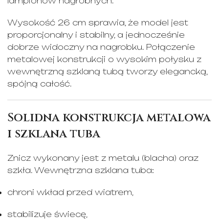
lampionów nagrobnych.
Wysokość 26 cm sprawia, że model jest
proporcjonalny i stabilny, a jednocześnie
dobrze widoczny na nagrobku. Połączenie
metalowej konstrukcji o wysokim połysku z
wewnętrzną szklaną tubą tworzy elegancką,
spójną całość.
Solidna konstrukcja metalowa
i szklana tuba
Znicz wykonany jest z metalu (blacha) oraz
szkła. Wewnętrzna szklana tuba:
chroni wkład przed wiatrem,
stabilizuje świecę,