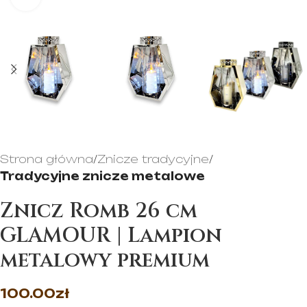
Strona główna
Znicze tradycyjne
Tradycyjne znicze metalowe
Znicz Romb 26 cm
GLAMOUR | Lampion
metalowy premium
100.00
zł