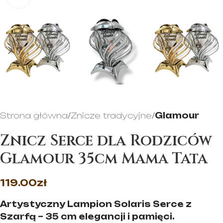
Strona główna
Znicze tradycyjne
Glamour
Znicz Serce dla Rodziców
Glamour 35cm Mama Tata
119.00
zł
Artystyczny Lampion Solaris Serce z
Szarfą – 35 cm elegancji i pamięci.