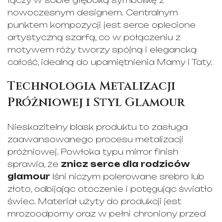
nowoczesnym designem. Centralnym
punktem kompozycji jest serce oplecione
artystyczną szarfą, co w połączeniu z
motywem róży tworzy spójną i elegancką
całość, idealną do upamiętnienia Mamy i Taty.
Technologia Metalizacji
Próżniowej i Styl Glamour
Nieskazitelny blask produktu to zasługa
zaawansowanego procesu metalizacji
próżniowej. Powłoka typu
mirror finish
sprawia, że
znicz serce dla rodziców
glamour
lśni niczym polerowane srebro lub
złoto, odbijając otoczenie i potęgując światło
świec. Materiał użyty do produkcji jest
mrozoodporny oraz w pełni chroniony przed