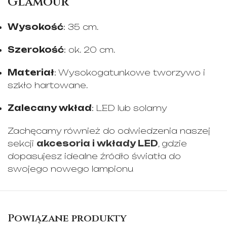
Glamour
Wysokość
: 35 cm.
Szerokość
: ok. 20 cm.
Materiał
: Wysokogatunkowe tworzywo i
szkło hartowane.
Zalecany wkład
: LED lub solarny
Zachęcamy również do odwiedzenia naszej
sekcji
akcesoria i wkłady LED
, gdzie
dopasujesz idealne źródło światła do
swojego nowego lampionu
Powiązane produkty