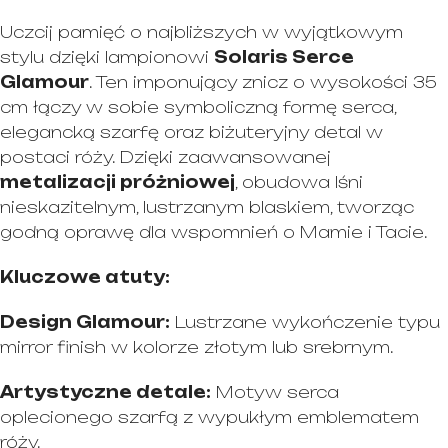
Uczcij pamięć o najbliższych w wyjątkowym
stylu dzięki lampionowi
Solaris Serce
Glamour
. Ten imponujący znicz o wysokości 35
cm łączy w sobie symboliczną formę serca,
elegancką szarfę oraz biżuteryjny detal w
postaci róży. Dzięki zaawansowanej
metalizacji próżniowej
, obudowa lśni
nieskazitelnym, lustrzanym blaskiem, tworząc
godną oprawę dla wspomnień o Mamie i Tacie.
Kluczowe atuty:
Design Glamour:
Lustrzane wykończenie typu
mirror finish
w kolorze złotym lub srebrnym.
Artystyczne detale:
Motyw serca
oplecionego szarfą z wypukłym emblematem
róży.