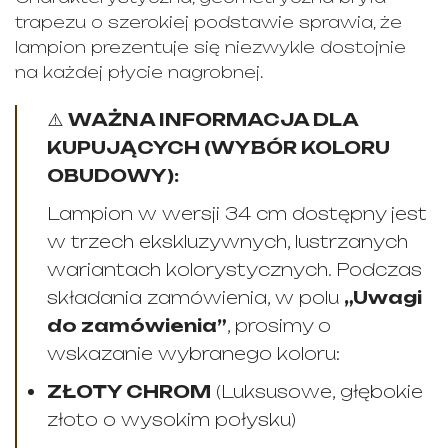
trapezu o szerokiej podstawie sprawia, że
lampion prezentuje się niezwykle dostojnie
na każdej płycie nagrobnej.
⚠️
WAŻNA INFORMACJA DLA
KUPUJĄCYCH (WYBÓR KOLORU
OBUDOWY):
Lampion w wersji 34 cm dostępny jest
w trzech ekskluzywnych, lustrzanych
wariantach kolorystycznych. Podczas
składania zamówienia, w polu
„Uwagi
do zamówienia”
, prosimy o
wskazanie wybranego koloru:
ZŁOTY CHROM
(Luksusowe, głębokie
złoto o wysokim połysku)