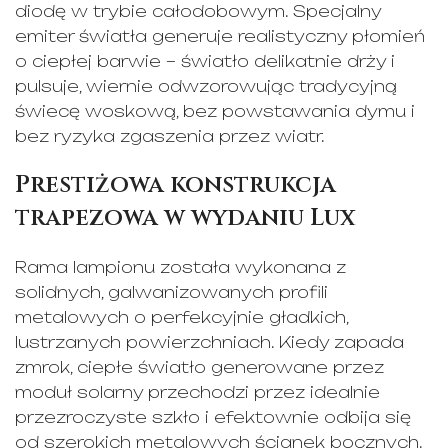
diodę w trybie całodobowym. Specjalny
emiter światła generuje realistyczny płomień
o ciepłej barwie – światło delikatnie drży i
pulsuje, wiernie odwzorowując tradycyjną
świecę woskową, bez powstawania dymu i
bez ryzyka zgaszenia przez wiatr.
Prestiżowa konstrukcja
trapezowa w wydaniu Lux
Rama lampionu została wykonana z
solidnych, galwanizowanych profili
metalowych o perfekcyjnie gładkich,
lustrzanych powierzchniach. Kiedy zapada
zmrok, ciepłe światło generowane przez
moduł solarny przechodzi przez idealnie
przezroczyste szkło i efektownie odbija się
od szerokich metalowych ścianek bocznych.