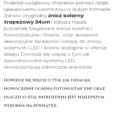
Podkreśl wyjątkowy charakter pamięci dzięki
luksusowemu wzornictwu w dużym formacie.
Zamów oryginalny
znicz solarny
trapezowy 34cm
i zobacz nasze
pozostałe
Eleganckie znicze solarne i
fotowoltaiczne | Solaris
oraz akcesoria
dekoracyjne
Akcesoria i wkłady do zniczy
solarnych i LED | Solaris
dostępne w ofercie
sklepu. Dowiedz się więcej o tym, jak
zaawansowane systemy LED
rewolucjonizują całoroczne aranżacje.
Dowiedz się więcej o tym, jak działają
nowoczesne
ogniwa fotowoltaiczne
oraz
dlaczego
stal nierdzewna
jest najlepszym
wyborem na zewnątrz.