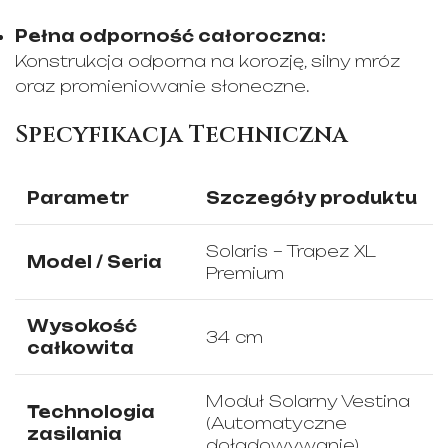
Pełna odporność całoroczna:
Konstrukcja odporna na korozję, silny mróz
oraz promieniowanie słoneczne.
Specyfikacja Techniczna
Parametr
Szczegóły produktu
Solaris – Trapez XL
Model / Seria
Premium
Wysokość
34 cm
całkowita
Moduł Solarny Vestina
Technologia
(Automatyczne
zasilania
doładowywanie)