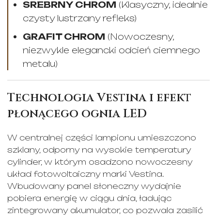
SREBRNY CHROM
(Klasyczny, idealnie
czysty lustrzany refleks)
GRAFIT CHROM
(Nowoczesny,
niezwykle elegancki odcień ciemnego
metalu)
Technologia Vestina i efekt
płonącego ognia LED
W centralnej części lampionu umieszczono
szklany, odporny na wysokie temperatury
cylinder, w którym osadzono nowoczesny
układ fotowoltaiczny marki Vestina.
Wbudowany panel słoneczny wydajnie
pobiera energię w ciągu dnia, ładując
zintegrowany akumulator, co pozwala zasilić