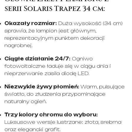
serii Solaris Trapez 34 cm:
Okazały rozmiar:
Duża wysokość (34 cm)
sprawia, że lampion jest głównym,
reprezentacyjnym punktem dekoracji
nagrobnej.
Ciągłe działanie 24/7:
Ogniwo
fotowoltaiczne ładuje się w ciągu dnia i
nieprzerwanie zasila diodę LED.
Niezwykle żywy płomień:
Warm, pulsujące
światło, do złudzenia przypominające
naturalny ogień.
Trzy kolory chromu do wyboru:
Luksusowe wersje lustrzane: złota, srebrna
oraz elegancki grafit.