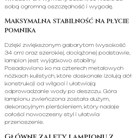
sobą ogromną oszczędność i wygodę.
Maksymalna stabilność na płycie
pomnika
Dzięki zwiększonym gabarytom (wysokość
34 cm) oraz szerokiej, dociążonej podstawie,
lampion jest wyjątkowo stabilny.
Posadowiono ko na czterech metalowych
nóżkach kulistych, które doskonale izolują dół
konstrukcji od wilgoci i ułatwiają
odprowadzanie wody po deszczu. Góra
lampionu zwieńczona została dużym,
dekoracyjnym pierścieniem, który nadaje
całości nowoczesny styl i ułatwia
przenoszenie.
Główne zalety lampionu z