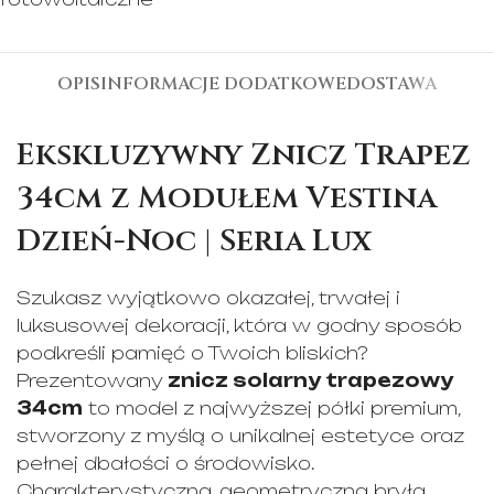
OPIS
INFORMACJE DODATKOWE
DOSTAWA
Ekskluzywny Znicz Trapez
34cm z Modułem Vestina
Dzień-Noc | Seria Lux
Szukasz wyjątkowo okazałej, trwałej i
luksusowej dekoracji, która w godny sposób
podkreśli pamięć o Twoich bliskich?
Prezentowany
znicz solarny trapezowy
34cm
to model z najwyższej półki premium,
stworzony z myślą o unikalnej estetyce oraz
pełnej dbałości o środowisko.
Charakterystyczna, geometryczna bryła