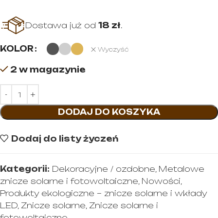
Dostawa już od
18 zł
.
KOLOR
Wyczyść
2 w magazynie
DODAJ DO KOSZYKA
Dodaj do listy życzeń
Kategorii:
Dekoracyjne / ozdobne
,
Metalowe
znicze solarne i fotowoltaiczne
,
Nowości
,
Produkty ekologiczne – znicze solarne i wkłady
LED
,
Znicze solarne
,
Znicze solarne i
fotowoltaiczne