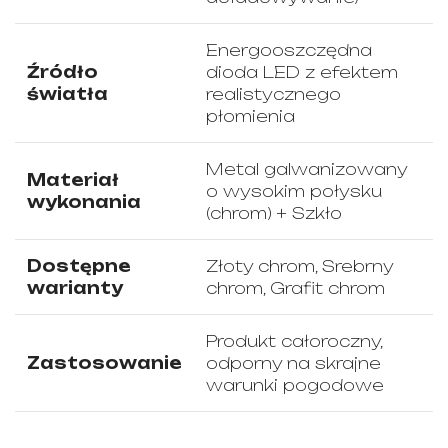
Energooszczędna
Źródło
dioda LED z efektem
światła
realistycznego
płomienia
Metal galwanizowany
Materiał
o wysokim połysku
wykonania
(chrom) + Szkło
Dostępne
Złoty chrom, Srebrny
warianty
chrom, Grafit chrom
Produkt całoroczny,
Zastosowanie
odporny na skrajne
warunki pogodowe