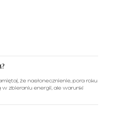
m?
miętaj, że nasłonecznienie, pora roku
zbieraniu energii, ale warunki