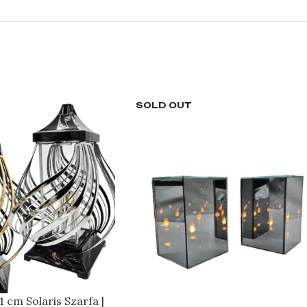
SOLD OUT
1 cm Solaris Szarfa |