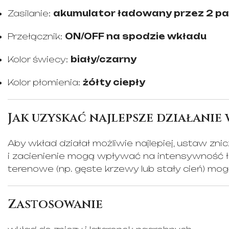
Zasilanie:
akumulator ładowany przez 2 pa
Przełącznik:
ON/OFF na spodzie wkładu
Kolor świecy:
biały/czarny
Kolor płomienia:
żółty ciepły
Jak uzyskać najlepsze działanie
Aby wkład działał możliwie najlepiej, ustaw zn
i zacienienie mogą wpływać na intensywność ł
terenowe (np. gęste krzewy lub stały cień) mo
Zastosowanie