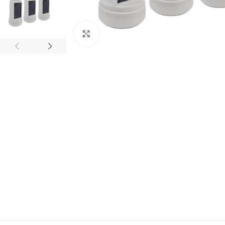
Click to enlarge