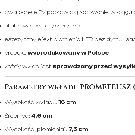
dwa panele PV poprawiają ładowanie w ciągu 
stałe świecenie (dzień/noc)
estetyczny efekt płomienia LED bez dymu i sa
produkt
wyprodukowany w Polsce
każdy wkład jest
sprawdzany przed wysył
Parametry wkładu PROMETEUSZ (
Wysokość wkładu:
16 cm
Średnica:
4,6 cm
Wysokość „płomienia”:
7,5 cm