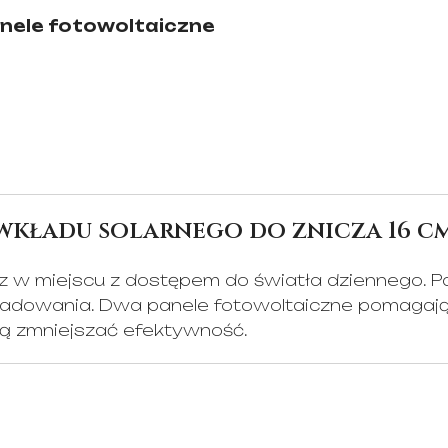
nele fotowoltaiczne
 wkładu solarnego do znicza 16 c
icz w miejscu z dostępem do światła dziennego. Pa
adowania. Dwa panele fotowoltaiczne pomagają w 
gą zmniejszać efektywność.