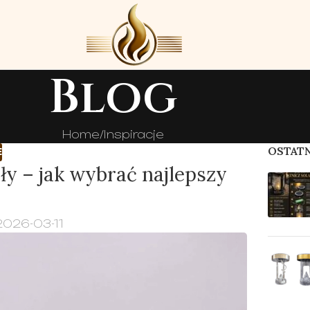
Blog
Home
Inspiracje
OSTATN
E
y – jak wybrać najlepszy
2026-03-11