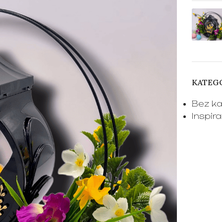
KATEG
Bez ka
Inspira