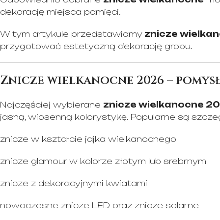
dekorację miejsca pamięci.
W tym artykule przedstawiamy
znicze wielka
przygotować estetyczną dekorację grobu.
Znicze wielkanocne 2026 – pomysł
Najczęściej wybierane
znicze wielkanocne 2
jasną, wiosenną kolorystykę. Popularne są szczeg
znicze w kształcie jajka wielkanocnego
znicze glamour w kolorze złotym lub srebrnym
znicze z dekoracyjnymi kwiatami
nowoczesne znicze LED oraz znicze solarne