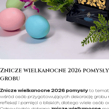
Znicze wielkanocne 2026 pomysły
grobu
Znicze wielkanocne 2026 pomysły
to temat,
wśród osób przygotowujących dekorację grobu n
refleksji i pamięci o bliskich, dlatego wiele osób
Odpowiednio dobrane
znicze wielkanocne
mog