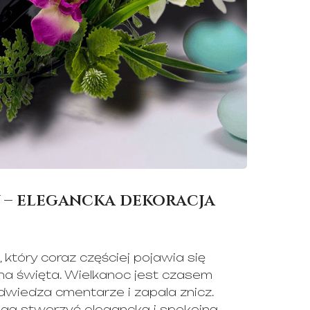
 – elegancka dekoracja
 który coraz częściej pojawia się
a święta. Wielkanoc jest czasem
 odwiedza cmentarze i zapala znicz.
ą stworzyć elegancką i spokojną