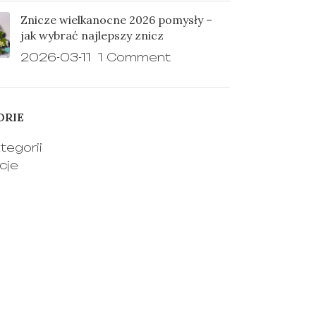
Znicze wielkanocne 2026 pomysły –
jak wybrać najlepszy znicz
2026-03-11
1 Comment
ORIE
tegorii
cje