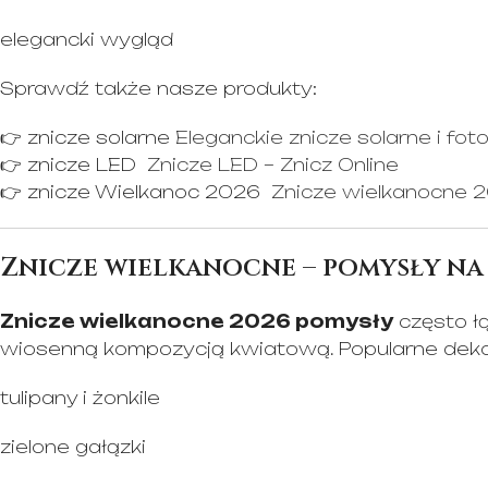
elegancki wygląd
Sprawdź także nasze produkty:
👉 znicze solarne
Eleganckie znicze solarne i foto
👉 znicze LED
Znicze LED – Znicz Online
👉 znicze Wielkanoc 2026
Znicze wielkanocne 20
Znicze wielkanocne – pomysły na
Znicze wielkanocne 2026 pomysły
często łą
wiosenną kompozycją kwiatową. Popularne dekor
tulipany i żonkile
zielone gałązki