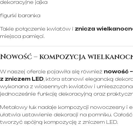
dekoracyjne jajka
figurki baranka
Takie połączenie kwiatów i
znicza wielkanoc
miejsca pamięci.
Nowość – kompozycja wielkanocn
W naszej ofercie pojawiła się również
nowość –
z zniczem LED
, która stanowi elegancką dekor
wykonana z wiosennych kwiatów i umieszczona n
jednocześnie funkcję dekoracyjną oraz praktycz
Metalowy łuk nadaje kompozycji nowoczesny i el
ułatwia ustawienie dekoracji na pomniku. Całość
tworzyć spójną kompozycję z zniczem LED.