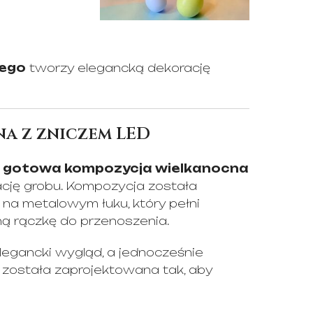
nego
tworzy elegancką dekorację
a z zniczem LED
 gotowa kompozycja wielkanocna
ację grobu. Kompozycja została
a metalowym łuku, który pełni
ną rączkę do przenoszenia.
egancki wygląd, a jednocześnie
 została zaprojektowana tak, aby