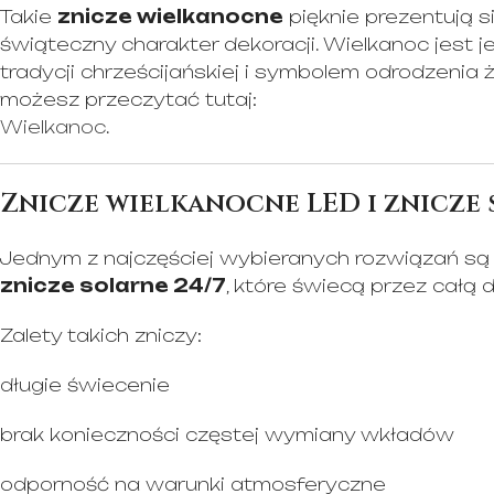
Takie
znicze wielkanocne
pięknie prezentują s
świąteczny charakter dekoracji. Wielkanoc jest 
tradycji chrześcijańskiej i symbolem odrodzenia 
możesz przeczytać tutaj:
Wielkanoc
.
Znicze wielkanocne LED i znicze 
Jednym z najczęściej wybieranych rozwiązań s
znicze solarne 24/7
, które świecą przez całą 
Zalety takich zniczy:
długie świecenie
brak konieczności częstej wymiany wkładów
odporność na warunki atmosferyczne